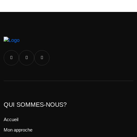
QUI SOMMES-NOUS?
Accueil
Mon approche