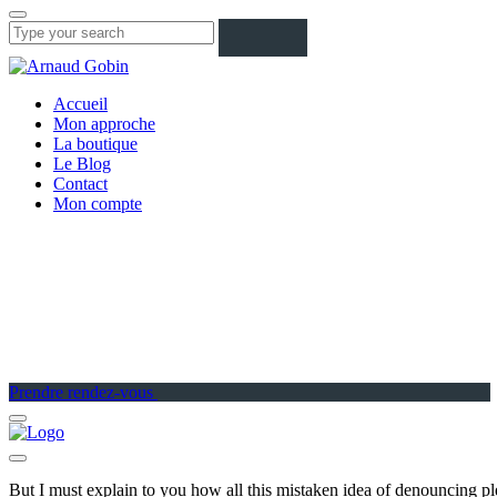
Accueil
Mon approche
La boutique
Le Blog
Contact
Mon compte
Prendre rendez-vous
But I must explain to you how all this mistaken idea of denouncing pl