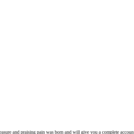
easure and praising pain was born and will give you a complete account