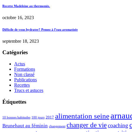
Recette Madeleine au thermomix.
octobre 16, 2023
Difficile de vous hydrater? Pensez à l’eau aromatisée
septembre 18, 2023
Catégories
Actus
Formations
Non classé
Publications
Recettes
Trucs et astuces
Étiquettes
arnau
alimentation seine
2017
10 bonnes habitudes
100 jours
changer de vie
coaching
Brunehaut au féminin
changement