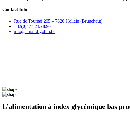
Contact Info
Rue de Tournai 205 – 7620 Hollain (Brunehaut)
+32(0)477.23.28.90
info@arnaud-gobin.be
L’alimentation à index glycémique bas prou