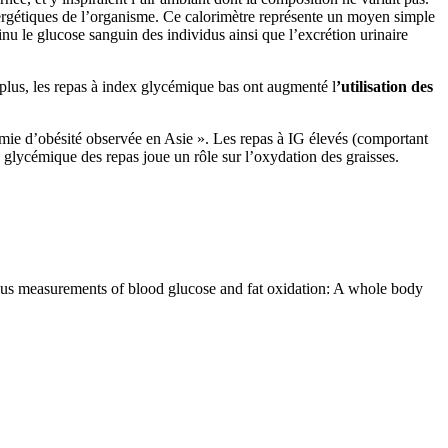
 énergétiques de l’organisme. Ce calorimètre représente un moyen simple
 le glucose sanguin des individus ainsi que l’excrétion urinaire
plus, les repas à index glycémique bas ont augmenté l
’utilisation des
démie d’obésité observée en Asie ». Les repas à IG élevés (comportant
x glycémique des repas joue un rôle sur l’oxydation des graisses.
us measurements of blood glucose and fat oxidation: A whole body