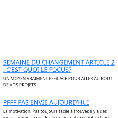
ÉTIQUETTE :
MANQUE DE
MOTIVATION
SEMAINE DU CHANGEMENT ARTICLE 2
: C’EST QUOI LE FOCUS?
UN MOYEN VRAIMENT EFFICACE POUR ALLER AU BOUT
DE VOS PROJETS
PFFF PAS ENVIE AUJOURD’HUI
La motivation, Pas toujours facile à trouver, il y a des
jours comme ça ou, dès le matin, notre esprit se lance