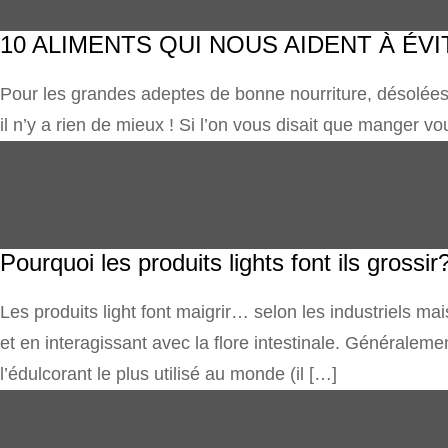
10 ALIMENTS QUI NOUS AIDENT À ÉV
Pour les grandes adeptes de bonne nourriture, désolées 
il n’y a rien de mieux ! Si l’on vous disait que manger vo
Pourquoi les produits lights font ils grossir
Les produits light font maigrir… selon les industriels mai
et en interagissant avec la flore intestinale. Généralemen
l’édulcorant le plus utilisé au monde (il […]