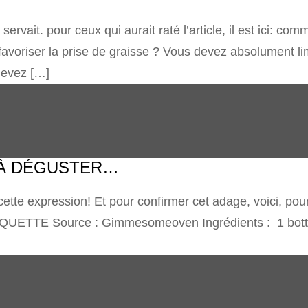
 servait. pour ceux qui aurait raté l’article, il est ici: c
oriser la prise de graisse ? Vous devez absolument limit
devez […]
 À DÉGUSTER…
u cette expression! Et pour confirmer cet adage, voici, p
UETTE Source : Gimmesomeoven Ingrédients : 1 botte 