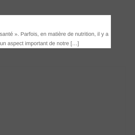
té ». Parfois, en matière de nutrition, il y a
r un aspect important de notre […]