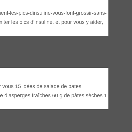
omment-les-pics-dinsuline-vous-font-grossir-sans-
er les pics d’insuline, et pour vous y aider,
our vous 15 idées de salade de pates
d’asperges fraîches 60 g de pâtes sèches 1