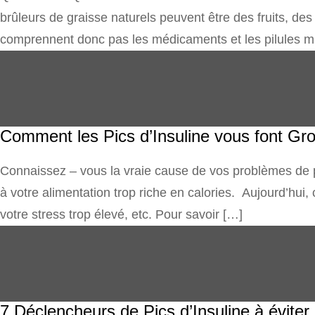
brûleurs de graisse naturels peuvent être des fruits, des
comprennent donc pas les médicaments et les pilules
Comment les Pics d’Insuline vous font Gr
Connaissez – vous la vraie cause de vos problèmes de poi
à votre alimentation trop riche en calories. Aujourd’hui
votre stress trop élevé, etc. Pour savoir […]
7 Déclencheurs de Pics d’Insuline à éviter.