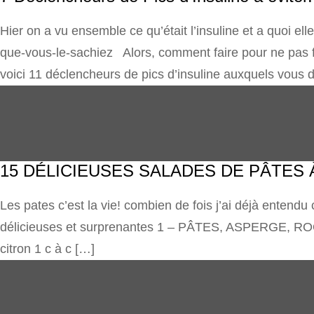
Hier on a vu ensemble ce qu’était l’insuline et a quoi elle
que-vous-le-sachiez Alors, comment faire pour ne pas fav
voici 11 déclencheurs de pics d’insuline auxquels vous 
15 DÉLICIEUSES SALADES DE PÂTES
Les pates c’est la vie! combien de fois j’ai déjà entend
délicieuses et surprenantes 1 – PÂTES, ASPERGE, ROQ
citron 1 c à c […]