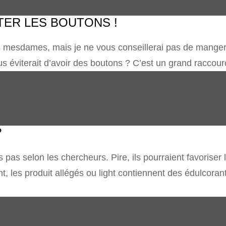
ITER LES BOUTONS !
mesdames, mais je ne vous conseillerai pas de manger de 
us éviterait d’avoir des boutons ? C’est un grand raccourci
?
s pas selon les chercheurs. Pire, ils pourraient favoriser 
t, les produit allégés ou light contiennent des édulcorant