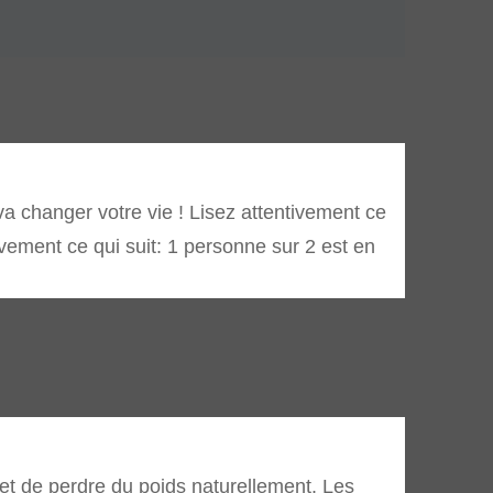
 changer votre vie ! Lisez attentivement ce
ivement ce qui suit: 1 personne sur 2 est en
de perdre du poids naturellement. Les