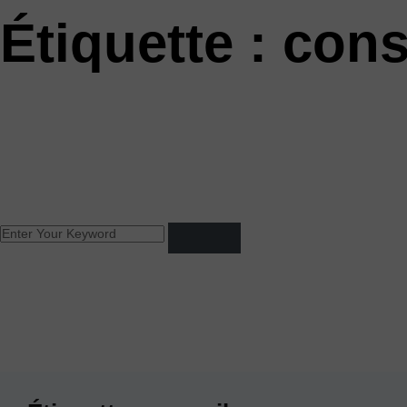
Étiquette :
cons