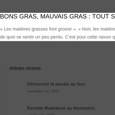
BONS GRAS, MAUVAIS GRAS : TOUT 
« Les matières grasses font grossir ». « Non, les matièr
de quoi se sentir un peu perdu. C’est pour cette raison 
Articles récents
Découvrez le panais au four.
novembre 14, 2023
Recette Madeleine au thermomix.