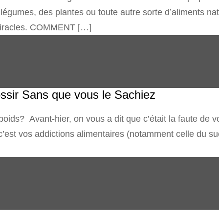
 légumes, des plantes ou toute autre sorte d’aliments nat
 miracles. COMMENT […]
ossir Sans que vous le Sachiez
ds? Avant-hier, on vous a dit que c’était la faute de vo
, c’est vos addictions alimentaires (notamment celle du 