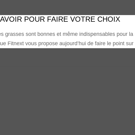
SAVOIR POUR FAIRE VOTRE CHOIX
es grasses sont bonnes et même indispensables pour la san
que Fitnext vous propose aujourd’hui de faire le point su