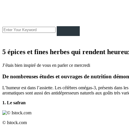
5 épices et fines herbes qui rendent heureu
J’étais bien inspiré de vous en parler ce mercredi
De nombreuses études et ouvrages de nutrition démont
L
’humeur est dans l’assiette. Les célèbres omégas-3, présents dans le
aromatiques sont aussi des antidépresseurs naturels aux goûts très va
1. Le safran
© Istock.com