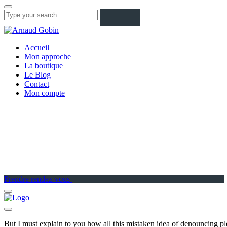
Accueil
Mon approche
La boutique
Le Blog
Contact
Mon compte
Prendre rendez-vous
But I must explain to you how all this mistaken idea of denouncing pl