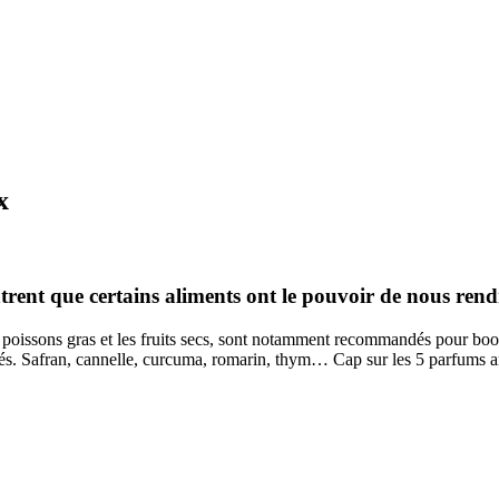
x
rent que certains aliments ont le pouvoir de nous rend
s poissons gras et les fruits secs, sont notamment recommandés pour boo
riés. Safran, cannelle, curcuma, romarin, thym… Cap sur les 5 parfums a