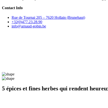
Contact Info
Rue de Tournai 205 – 7620 Hollain (Brunehaut)
+32(0)477.23.28.90
info@arnaud-gobin.be
5 épices et fines herbes qui rendent heureu