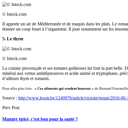
© Istock.com
Il apporte un air de Méditerranée et de maquis dans les plats. Le roma
donner un coup fouet à l’organisme. Il joue notamment sur les insomnie
5. Le thym
© Istock.com
La cuisine provençale et ses tomates goûteuses lui font la part belle. 
minéral aux vertus antidépressives et acide aminé et tryptophane, précu
d’ailleurs thym et romarin.
Pour aller plus loin :
« Ces aliments qui rendent heureux »
de Bernard Fontanille
Source :
http://www.lesoir.be/1240976/article/victoire/gouts/2016-06-
Prev Post
Manger épicé, c’est bon pour la santé ?