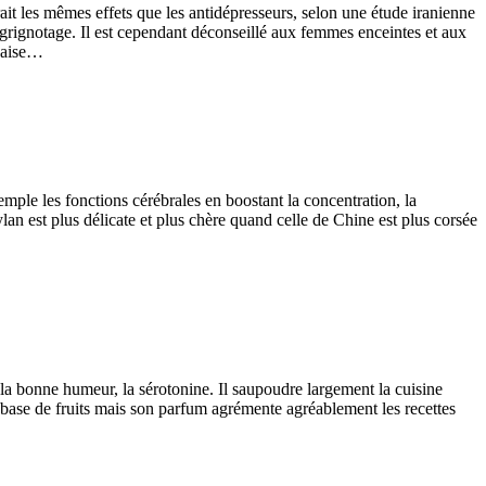
ait les mêmes effets que les antidépresseurs, selon une étude iranienne
 grignotage. Il est cependant déconseillé aux femmes enceintes et aux
nçaise…
mple les fonctions cérébrales en boostant la concentration, la
ylan est plus délicate et plus chère quand celle de Chine est plus corsée
 la bonne humeur, la sérotonine. Il saupoudre largement la cuisine
 à base de fruits mais son parfum agrémente agréablement les recettes