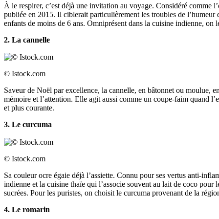
À le respirer, c’est déjà une invitation au voyage. Considéré comme l’é
publiée en 2015. Il ciblerait particulièrement les troubles de l’humeu
enfants de moins de 6 ans. Omniprésent dans la cuisine indienne, on le 
2. La cannelle
© Istock.com
Saveur de Noël par excellence, la cannelle, en bâtonnet ou moulue, env
mémoire et l’attention. Elle agit aussi comme un coupe-faim quand l’envi
et plus courante.
3. Le curcuma
© Istock.com
Sa couleur ocre égaie déjà l’assiette. Connu pour ses vertus anti-infl
indienne et la cuisine thaïe qui l’associe souvent au lait de coco pour
sucrées. Pour les puristes, on choisit le curcuma provenant de la régi
4. Le romarin