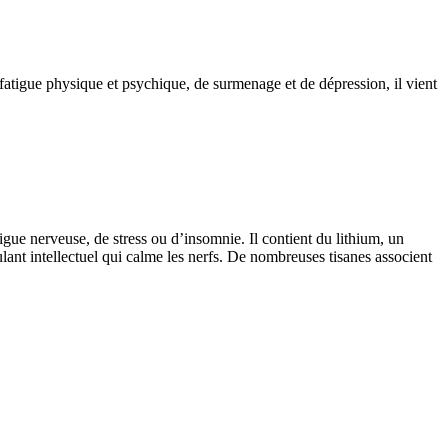
 fatigue physique et psychique, de surmenage et de dépression, il vient
igue nerveuse, de stress ou d’insomnie. Il contient du lithium, un
ulant intellectuel qui calme les nerfs. De nombreuses tisanes associent