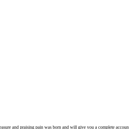
easure and praising pain was born and will give you a complete account