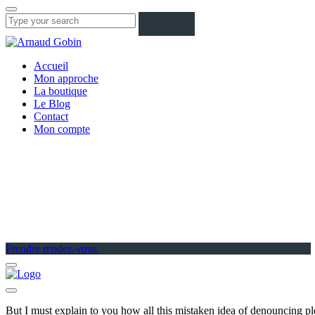
Accueil
Mon approche
La boutique
Le Blog
Contact
Mon compte
Prendre rendez-vous
But I must explain to you how all this mistaken idea of denouncing pl