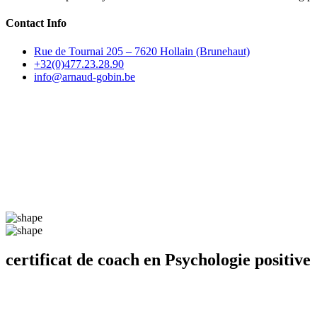
Contact Info
Rue de Tournai 205 – 7620 Hollain (Brunehaut)
+32(0)477.23.28.90
info@arnaud-gobin.be
certificat de coach en Psychologie positive