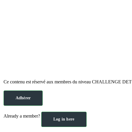
Ce contenu est réservé aux membres du niveau CHALLENGE D
Adhérer
Already a member?
Log in here