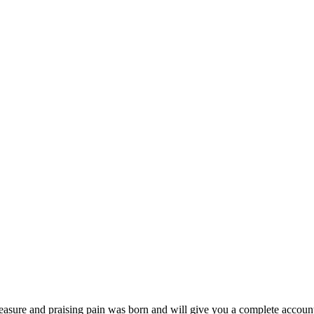
easure and praising pain was born and will give you a complete account