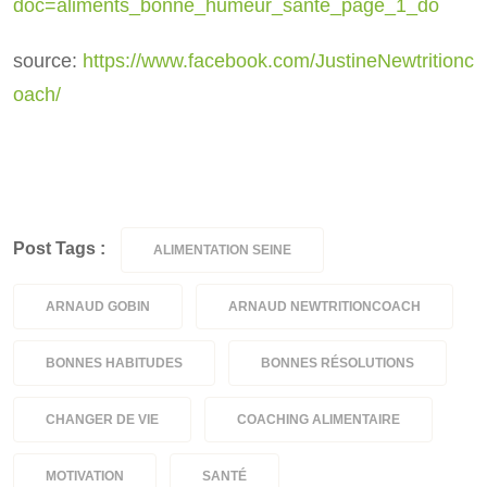
doc=aliments_bonne_humeur_sante_page_1_do
source:
https://www.facebook.com/JustineNewtritionc
oach/
Post Tags :
ALIMENTATION SEINE
ARNAUD GOBIN
ARNAUD NEWTRITIONCOACH
BONNES HABITUDES
BONNES RÉSOLUTIONS
CHANGER DE VIE
COACHING ALIMENTAIRE
MOTIVATION
SANTÉ