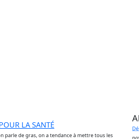
ÉTIQUETTE :
ALIMENTS GRAS
A
 POUR LA SANTÉ
Dé
n parle de gras, on a tendance à mettre tous les
no