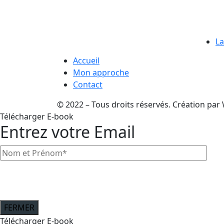
QUI SOMMES-
SE
NOUS?
La
Accueil
Mon approche
Contact
©️ 2022 – Tous droits réservés. Création par
Télécharger E-book
Entrez votre Email
FERMER
Télécharger E-book