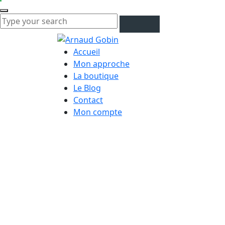
Accueil
Mon approche
La boutique
Le Blog
Contact
Mon compte