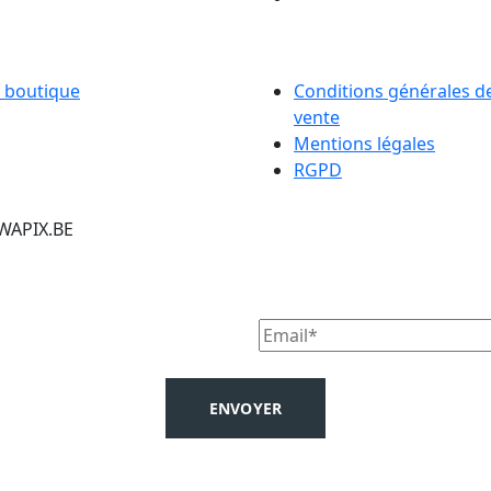
RVICE
LIENS UTILES
 boutique
Conditions générales d
vente
Mentions légales
RGPD
 WAPIX.BE
ENVOYER