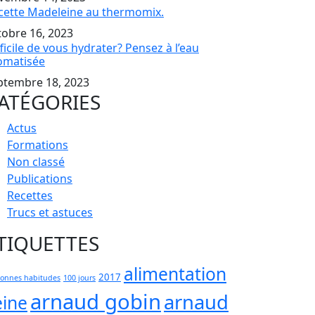
cette Madeleine au thermomix.
tobre 16, 2023
ficile de vous hydrater? Pensez à l’eau
omatisée
ptembre 18, 2023
ATÉGORIES
Actus
Formations
Non classé
Publications
Recettes
Trucs et astuces
TIQUETTES
alimentation
2017
bonnes habitudes
100 jours
arnaud gobin
arnaud
eine