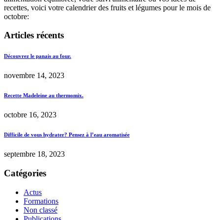
recettes, voici votre calendrier des fruits et légumes pour le mois de
octobre:
Articles récents
Découvrez le panais au four.
novembre 14, 2023
Recette Madeleine au thermomix.
octobre 16, 2023
Difficile de vous hydrater? Pensez à l’eau aromatisée
septembre 18, 2023
Catégories
Actus
Formations
Non classé
Publications