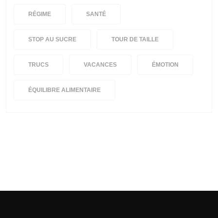
RÉGIME
SANTÉ
STOP AU SUCRE
TOUR DE TAILLE
TRUCS
VACANCES
ÉMOTION
ÉQUILIBRE ALIMENTAIRE