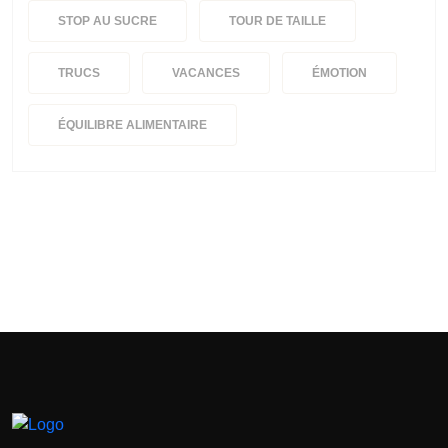
STOP AU SUCRE
TOUR DE TAILLE
TRUCS
VACANCES
ÉMOTION
ÉQUILIBRE ALIMENTAIRE