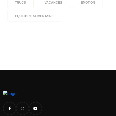
TRUCS
VACANCES
ÉMOTION
ÉQUILIBRE ALIMENTAIRE