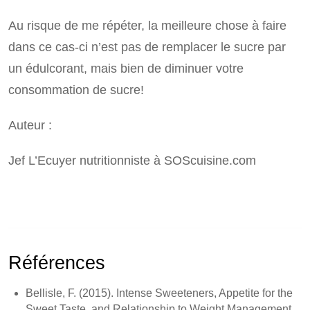
Au risque de me répéter, la meilleure chose à faire
dans ce cas-ci n’est pas de remplacer le sucre par
un édulcorant, mais bien de diminuer votre
consommation de sucre!
Auteur :
Jef L’Ecuyer nutritionniste à SOScuisine.com
Références
Bellisle, F. (2015).
Intense Sweeteners, Appetite for the
Sweet Taste, and Relationship to Weight Management
.