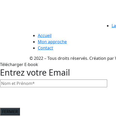
QUI SOMMES-
SE
NOUS?
La
Accueil
Mon approche
Contact
©️ 2022 – Tous droits réservés. Création par
Télécharger E-book
Entrez votre Email
FERMER