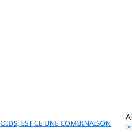
ÉTIQUETTE :
DIABÈTE
A
POIDS, EST CE UNE COMBINAISON
Dé