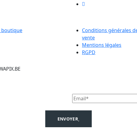
RVICE
LIENS UTILES
 boutique
Conditions générales d
vente
Mentions légales
RGPD
 WAPIX.BE
ENVOYER