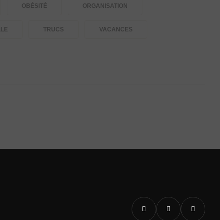
OBÉSITÉ
ORGANISATION
LLE
TRUCS
VACANCES