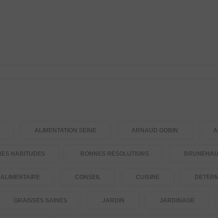
ALIMENTATION SEINE
ARNAUD GOBIN
A
ES HABITUDES
BONNES RÉSOLUTIONS
BRUNEHAUT
ALIMENTAIRE
CONSEIL
CUISINE
DETERM
GRAISSES SAINES
JARDIN
JARDINAGE