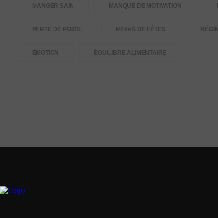
MANGER SAIN
MANQUE DE MOTIVATION
PERTE DE POIDS
REPAS DE FÊTES
RÉGI
ÉMOTION
ÉQUILIBRE ALIMENTAIRE