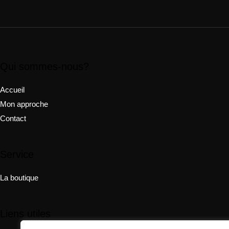
Qui sommes-nous?
Accueil
Mon approche
Contact
Service
La boutique
Liens utiles