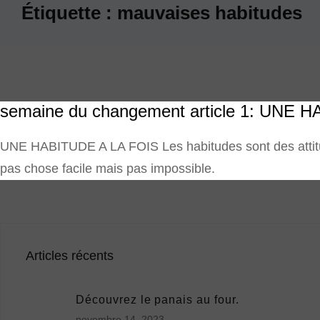
Étiquette :
mauvaises habitudes
semaine du changement article 1: UNE 
UNE HABITUDE A LA FOIS Les habitudes sont des attitud
pas chose facile mais pas impossible.
Articles récents
Découvrez le panais au four.
novembre 14, 2023