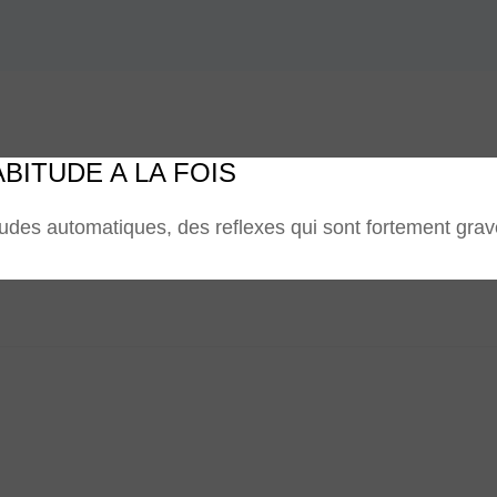
HABITUDE A LA FOIS
es automatiques, des reflexes qui sont fortement gravé