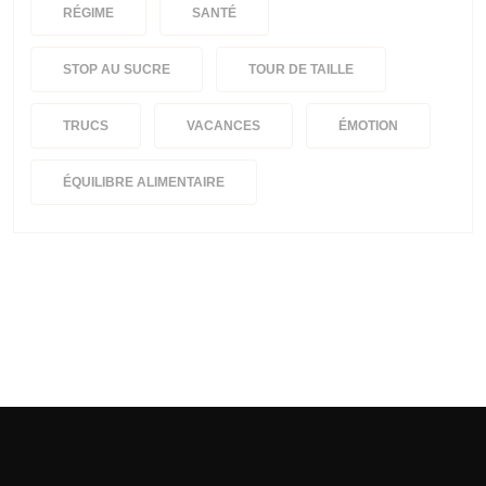
RÉGIME
SANTÉ
STOP AU SUCRE
TOUR DE TAILLE
TRUCS
VACANCES
ÉMOTION
ÉQUILIBRE ALIMENTAIRE